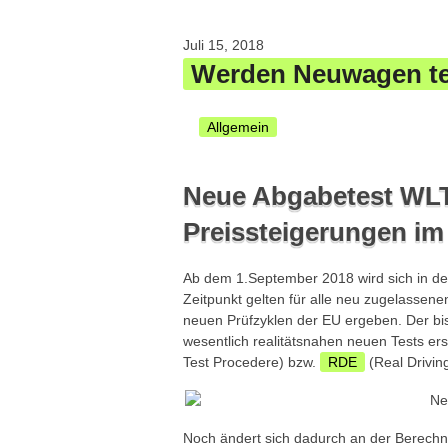
Juli 15, 2018
Werden Neuwagen te
Allgemein
Neue Abgabetest WLT
Preissteigerungen im
Ab dem 1.September 2018 wird sich in de
Zeitpunkt gelten für alle neu zugelassen
neuen Prüfzyklen der EU ergeben. Der bi
wesentlich realitätsnahen neuen Tests er
Test Procedere) bzw.
RDE
(Real Drivin
Noch ändert sich dadurch an der Berech