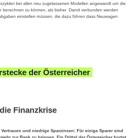
sszyklen bei allen neu zugelassenen Modellen angewandt um die
r berechnen zu können, als bisher. Damit verbunden werden
erabgaben einstellen müssen, die dazu führen dass Neuwagen
rstecke der Österreicher
die Finanzkrise
Vertrauen und niedrige Sparzinsen: Für einige Sparer sind
mehr zur Bank zu bringen. Ein Drittel der Österreicher hortet