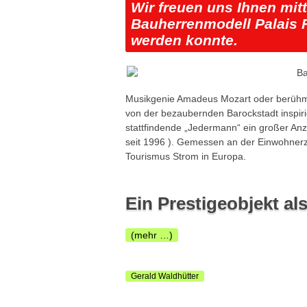
Wir freuen uns Ihnen mit
Bauherrenmodell Palais F
werden konnte.
Musikgenie Amadeus Mozart oder berühmt
von der bezaubernden Barockstadt inspirie
stattfindende „Jedermann“ ein großer Anz
seit 1996 ). Gemessen an der Einwohnerza
Tourismus Strom in Europa.
Ein Prestigeobjekt a
(mehr …)
Gerald Waldhütter