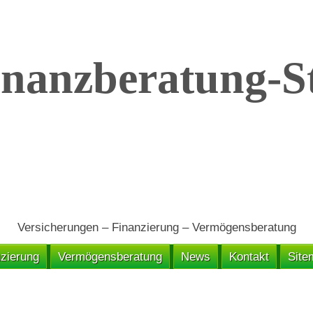
Versicherungen – Finanzierung – Vermögensberatung
zierung
Vermögensberatung
News
Kontakt
Site