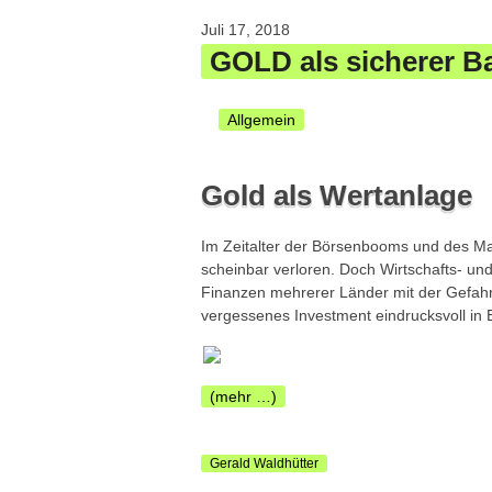
Juli 17, 2018
GOLD als sicherer B
Allgemein
Gold als Wertanlage
Im Zeitalter der Börsenbooms und des M
scheinbar verloren. Doch Wirtschafts- un
Finanzen mehrerer Länder mit der Gefahr
vergessenes Investment eindrucksvoll in 
(mehr …)
Gerald Waldhütter