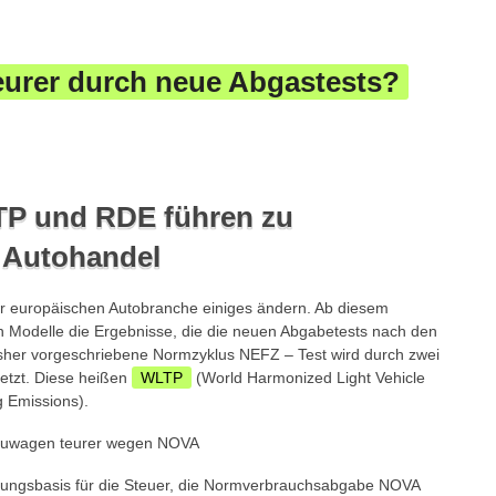
urer durch neue Abgastests?
P und RDE führen zu
 Autohandel
r europäischen Autobranche einiges ändern. Ab diesem
en Modelle die Ergebnisse, die die neuen Abgabetests nach den
sher vorgeschriebene Normzyklus NEFZ – Test wird durch zwei
setzt. Diese heißen
WLTP
(World Harmonized Light Vehicle
g Emissions).
nungsbasis für die Steuer, die Normverbrauchsabgabe NOVA