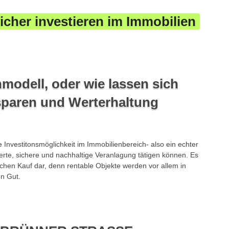
cher investieren im Immobilien
modell, oder wie lassen sich
sparen und Werterhaltung
 Investitonsmöglichkeit im Immobilienbereich- also ein echter
ierte, sichere und nachhaltige Veranlagung tätigen können. Es
sischen Kauf dar, denn rentable Objekte werden vor allem in
n Gut.