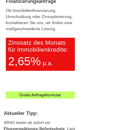
Finanzierungsanfrage
Ob Immobilienfinanzierung,
Umschuldung oder Zinsoptimierung,
kontaktieren Sie uns, wir finden eine
maßgeschneiderte Lösung.
Zinssatz des Monats
für Immobilienkredite:
2,65%
p.a.
Gratis Anfrageformular
Aktueller Tipp:
ARAG bietet ab sofort ein
Flugverspätungs-Sofortschutz
. Laut