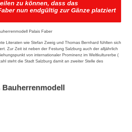
teilen zu können, dass das
aber nun endgültig zur Gänze platziert
e Literaten wie Stefan Zweig und Thomas Bernhard fühlten sich
rt. Zur Zeit ist neben der Festung Salzburg auch der alljährlich
iehungspunkt von internationaler Prominenz im Weltkulturerbe (
hl steht die Stadt Salzburg damit an zweiter Stelle des
ls Bauherrenmodell