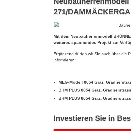
Neubauherrenmodel
271/DAMMÄCKERGAS
Mit dem Neubauherrenmodell BRÜNNE
weiteres spannendes Projekt zur Verf
Ergänzend dürfen wir Sie auch über die 
informieren:
MEG-Modell 8054 Graz, Gradnerstra
BHM PLUS 8054 Graz, Gradnerstrasse
BHM PLUS 8054 Graz, Gradnerstrasse
Investieren Sie in Bes