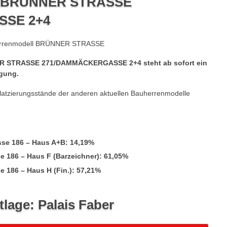
l BRÜNNER STRASSE
SE 2+4
R STRASSE 271/DAMMÄCKERGASSE 2+4 steht ab sofort ein
ügung.
Platzierungsstände der anderen aktuellen Bauherrenmodelle
sse 186 – Haus A+B: 14,19%
 186 – Haus F (Barzeichner): 61,05%
 186 – Haus H (Fin.): 57,21%
tlage: Palais Faber