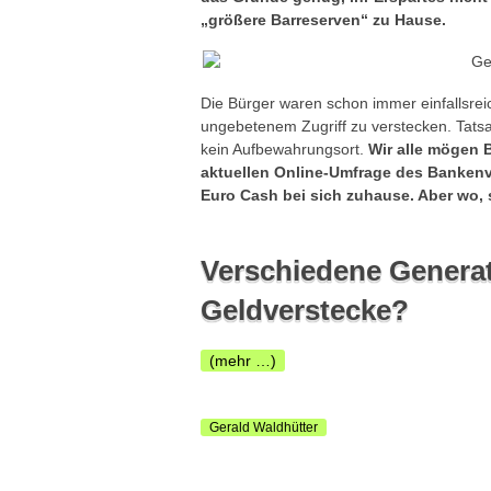
„größere Barreserven“ zu Hause.
Die Bürger waren schon immer einfallsre
ungebetenem Zugriff zu verstecken. Tatsa
kein Aufbewahrungsort.
Wir alle mögen 
aktuellen Online-Umfrage des Bankenv
Euro Cash bei sich zuhause. Aber wo, s
Verschiedene Generat
Geldverstecke?
(mehr …)
Gerald Waldhütter