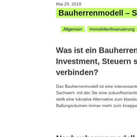
Mai 29, 2018
Bauherrenmodell – Si
Allgemein
,
Immobilienfinanzierung
Was ist ein Bauherren
Investment, Steuern 
verbinden?
Das Bauherrenmodell ist eine interessante
Sachwert- mit der Sie eine zukunftsorient
stellt eine lukrative Alternative zum klas
Ballungsräumen immer mehr zum knappe