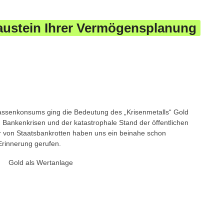
austein Ihrer Vermögensplanung
assenkonsums ging die Bedeutung des „Krisenmetalls“ Gold
d Bankenkrisen und der katastrophale Stand der öffentlichen
 von Staatsbankrotten haben uns ein beinahe schon
Erinnerung gerufen.