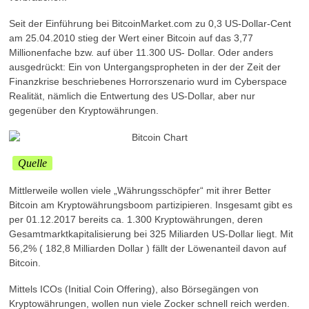
Seit der Einführung bei BitcoinMarket.com zu 0,3 US-Dollar-Cent
am 25.04.2010 stieg der Wert einer Bitcoin auf das 3,77
Millionenfache bzw. auf über 11.300 US- Dollar. Oder anders
ausgedrückt: Ein von Untergangspropheten in der der Zeit der
Finanzkrise beschriebenes Horrorszenario wurd im Cyberspace
Realität, nämlich die Entwertung des US-Dollar, aber nur
gegenüber den Kryptowährungen.
Quelle
Mittlerweile wollen viele „Währungsschöpfer“ mit ihrer Better
Bitcoin am Kryptowährungsboom partizipieren. Insgesamt gibt es
per 01.12.2017 bereits ca. 1.300 Kryptowährungen, deren
Gesamtmarktkapitalisierung bei 325 Miliarden US-Dollar liegt. Mit
56,2% ( 182,8 Milliarden Dollar ) fällt der Löwenanteil davon auf
Bitcoin.
Mittels ICOs (Initial Coin Offering), also Börsegängen von
Kryptowährungen, wollen nun viele Zocker schnell reich werden.