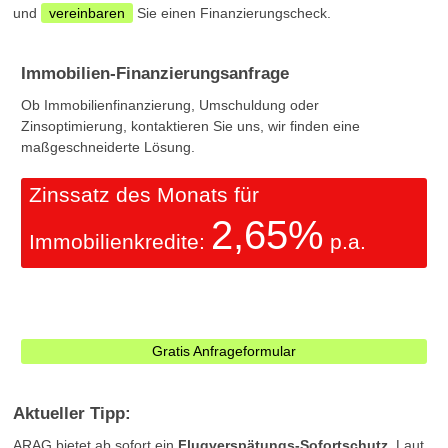
und
vereinbaren
Sie einen Finanzierungscheck.
Immobilien-Finanzierungsanfrage
Ob Immobilienfinanzierung, Umschuldung oder
Zinsoptimierung, kontaktieren Sie uns, wir finden eine
maßgeschneiderte Lösung.
Zinssatz des Monats für
2,65%
Immobilienkredite:
p.a.
Gratis Anfrageformular
Aktueller Tipp:
ARAG bietet ab sofort ein
Flugverspätungs-Sofortschutz
. Laut