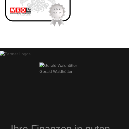
Gerald Waldhütter
Ihre Finanzen in guten