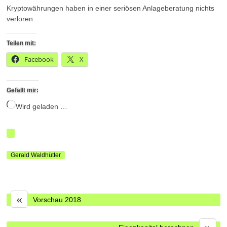
Kryptowährungen haben in einer seriösen Anlageberatung nichts
verloren.
Teilen mit:
Facebook
X
Gefällt mir:
Wird geladen …
Gerald Waldhütter
«
Vorschau 2018
»