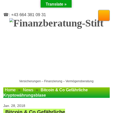
Translate »
☎: +43 664 381 09 31
Versicherungen – Finanzierung – Vermögensberatung
Home
»
News
»
Bitcoin & Co Gefährliche
Kryptowährungsblase
Jan. 28, 2018
Bitcoin & Co Gefährliche