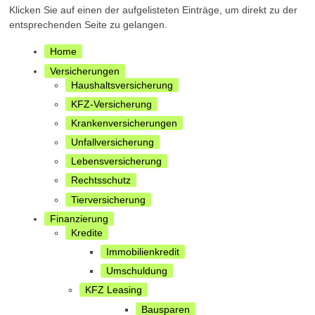
Klicken Sie auf einen der aufgelisteten Einträge, um direkt zu der
entsprechenden Seite zu gelangen.
Home
Versicherungen
Haushaltsversicherung
KFZ-Versicherung
Krankenversicherungen
Unfallversicherung
Lebensversicherung
Rechtsschutz
Tierversicherung
Finanzierung
Kredite
Immobilienkredit
Umschuldung
KFZ Leasing
Bausparen