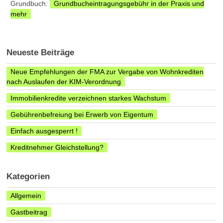
Grundbuch:
Grundbucheintragungsgebühr in der Praxis und
mehr
Neueste Beiträge
Neue Empfehlungen der FMA zur Vergabe von Wohnkrediten
nach Auslaufen der KIM-Verordnung
Immobilienkredite verzeichnen starkes Wachstum
Gebührenbefreiung bei Erwerb von Eigentum
Einfach ausgesperrt !
Kreditnehmer Gleichstellung?
Kategorien
Allgemein
Gastbeitrag