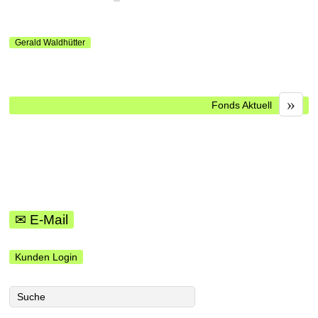
Gerald Waldhütter
»
Fonds Aktuell
✉ E-Mail
Kunden Login