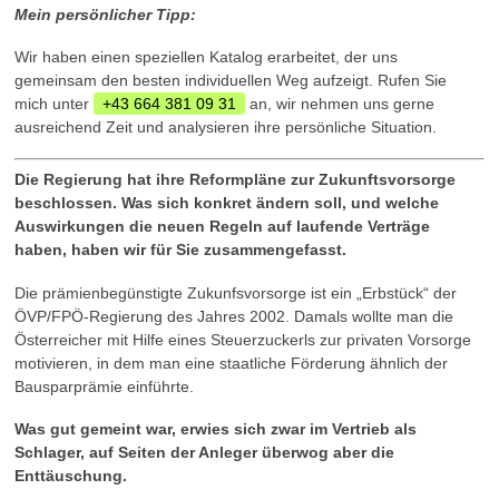
Mein persönlicher Tipp:
Wir haben einen speziellen Katalog erarbeitet, der uns
gemeinsam den besten individuellen Weg aufzeigt. Rufen Sie
mich unter
+43 664 381 09 31
an, wir nehmen uns gerne
ausreichend Zeit und analysieren ihre persönliche Situation.
Die Regierung hat ihre Reformpläne zur Zukunftsvorsorge
beschlossen. Was sich konkret ändern soll, und welche
Auswirkungen die neuen Regeln auf laufende Verträge
haben, haben wir für Sie zusammengefasst.
Die prämienbegünstigte Zukunfsvorsorge ist ein „Erbstück“ der
ÖVP/FPÖ-Regierung des Jahres 2002. Damals wollte man die
Österreicher mit Hilfe eines Steuerzuckerls zur privaten Vorsorge
motivieren, in dem man eine staatliche Förderung ähnlich der
Bausparprämie einführte.
Was gut gemeint war, erwies sich zwar im Vertrieb als
Schlager, auf Seiten der Anleger überwog aber die
Enttäuschung.