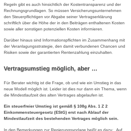
Regeln gibt es auch hinsichtlich der Kostentransparenz und der
Rechnungsgrundlagen. So müssen Versicherungsunternehmen
den Steuerpflichtigen vor Abgabe seiner Vertragserklärung
schriftlich über die Höhe der in den Beiträgen enthaltenen Kosten
sowie aller sonstigen potenziellen Kosten informieren.
Darüber hinaus sind Informationspflichten im Zusammenhang mit
der Veranlagungsstrategie, den damit verbundenen Chancen und
Risiken sowie der garantierten Rentenzahlung einzuhalten.
Vertragsumstieg möglich, aber …
Für Berater wichtig ist die Frage, ob und wie ein Umstieg in das
neue Modell möglich ist. Leider ist dies nur dann ein Thema, wenn
die Mindestlaufzeit des alten Vertrages abgelaufen ist.
Ein steuerfreier Umstieg ist gemäß § 108g Abs. 1 Z 2
Einkommensteuergesetz (EStG) erst nach Ablauf der
Mindestlaufzeit des bestehenden Vertrages möglich sein.
In den Bemerkungen zur Regierungsvorlage heißt es dazu: „Auf