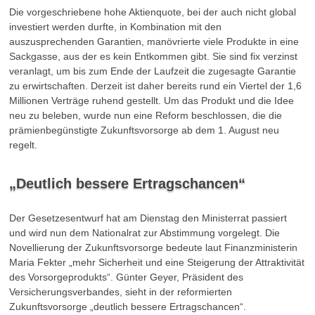
Die vorgeschriebene hohe Aktienquote, bei der auch nicht global
investiert werden durfte, in Kombination mit den
auszusprechenden Garantien, manövrierte viele Produkte in eine
Sackgasse, aus der es kein Entkommen gibt. Sie sind fix verzinst
veranlagt, um bis zum Ende der Laufzeit die zugesagte Garantie
zu erwirtschaften. Derzeit ist daher bereits rund ein Viertel der 1,6
Millionen Verträge ruhend gestellt. Um das Produkt und die Idee
neu zu beleben, wurde nun eine Reform beschlossen, die die
prämienbegünstigte Zukunftsvorsorge ab dem 1. August neu
regelt.
„Deutlich bessere Ertragschancen“
Der Gesetzesentwurf hat am Dienstag den Ministerrat passiert
und wird nun dem Nationalrat zur Abstimmung vorgelegt. Die
Novellierung der Zukunftsvorsorge bedeute laut Finanzministerin
Maria Fekter „mehr Sicherheit und eine Steigerung der Attraktivität
des Vorsorgeprodukts“. Günter Geyer, Präsident des
Versicherungsverbandes, sieht in der reformierten
Zukunftsvorsorge „deutlich bessere Ertragschancen“.