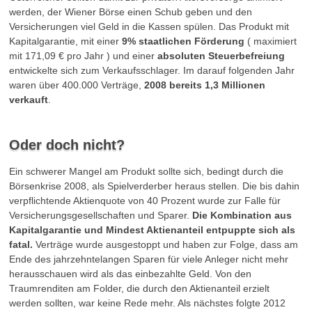
werden, der Wiener Börse einen Schub geben und den
Versicherungen viel Geld in die Kassen spülen. Das Produkt mit
Kapitalgarantie, mit einer
9% staatlichen Förderung
( maximiert
mit 171,09 € pro Jahr ) und einer
absoluten Steuerbefreiung
entwickelte sich zum Verkaufsschlager. Im darauf folgenden Jahr
waren über 400.000 Verträge,
2008 bereits 1,3 Millionen
verkauft
.
Oder doch nicht?
Ein schwerer Mangel am Produkt sollte sich, bedingt durch die
Börsenkrise 2008, als Spielverderber heraus stellen. Die bis dahin
verpflichtende Aktienquote von 40 Prozent wurde zur Falle für
Versicherungsgesellschaften und Sparer.
Die Kombination aus
Kapitalgarantie und Mindest Aktienanteil entpuppte sich als
fatal.
Verträge wurde ausgestoppt und haben zur Folge, dass am
Ende des jahrzehntelangen Sparen für viele Anleger nicht mehr
herausschauen wird als das einbezahlte Geld. Von den
Traumrenditen am Folder, die durch den Aktienanteil erzielt
werden sollten, war keine Rede mehr. Als nächstes folgte 2012