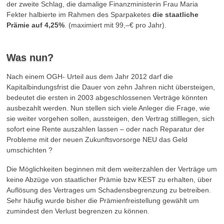
der zweite Schlag, die damalige Finanzministerin Frau Maria
Fekter halbierte im Rahmen des Sparpaketes
die staatliche
Prämie auf 4,25%
. (maximiert mit 99,–€ pro Jahr).
Was nun?
Nach einem OGH- Urteil aus dem Jahr 2012 darf die
Kapitalbindungsfrist die Dauer von zehn Jahren nicht übersteigen,
bedeutet die ersten in 2003 abgeschlossenen Verträge könnten
ausbezahlt werden. Nun stellen sich viele Anleger die Frage, wie
sie weiter vorgehen sollen, aussteigen, den Vertrag stilllegen, sich
sofort eine Rente auszahlen lassen – oder nach Reparatur der
Probleme mit der neuen Zukunftsvorsorge NEU das Geld
umschichten ?
Die Möglichkeiten beginnen mit dem weiterzahlen der Verträge um
keine Abzüge von staatlicher Prämie bzw KEST zu erhalten, über
Auflösung des Vertrages um Schadensbegrenzung zu betreiben.
Sehr häufig wurde bisher die Prämienfreistellung gewählt um
zumindest den Verlust begrenzen zu können.