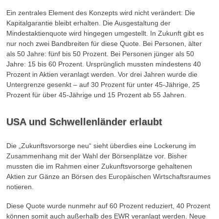
Ein zentrales Element des Konzepts wird nicht verändert: Die
Kapitalgarantie bleibt erhalten. Die Ausgestaltung der
Mindestaktienquote wird hingegen umgestellt. In Zukunft gibt es
nur noch zwei Bandbreiten für diese Quote. Bei Personen, älter
als 50 Jahre: fünf bis 50 Prozent. Bei Personen jünger als 50
Jahre: 15 bis 60 Prozent. Ursprünglich mussten mindestens 40
Prozent in Aktien veranlagt werden. Vor drei Jahren wurde die
Untergrenze gesenkt – auf 30 Prozent für unter 45-Jährige, 25
Prozent für über 45-Jährige und 15 Prozent ab 55 Jahren.
USA und Schwellenländer erlaubt
Die „Zukunftsvorsorge neu“ sieht überdies eine Lockerung im
Zusammenhang mit der Wahl der Börsenplätze vor. Bisher
mussten die im Rahmen einer Zukunftsvorsorge gehaltenen
Aktien zur Gänze an Börsen des Europäischen Wirtschaftsraumes
notieren.
Diese Quote wurde nunmehr auf 60 Prozent reduziert, 40 Prozent
können somit auch außerhalb des EWR veranlagt werden. Neue