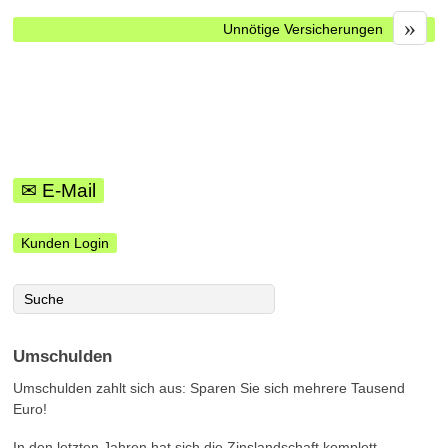
»
Unnötige Versicherungen
✉ E-Mail
Kunden Login
Umschulden
Umschulden zahlt sich aus: Sparen Sie sich mehrere Tausend
Euro!
In den letzten Jahren hat sich die Zinslandschaft komplett