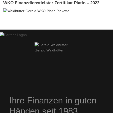
WKO Finanzdienstleister Zertifikat Platin – 2023
Gerald Waldhütter
Ihre Finanzen in guten
Händen seit 1983