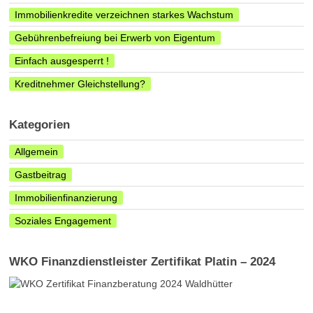
Immobilienkredite verzeichnen starkes Wachstum
Gebührenbefreiung bei Erwerb von Eigentum
Einfach ausgesperrt !
Kreditnehmer Gleichstellung?
Kategorien
Allgemein
Gastbeitrag
Immobilienfinanzierung
Soziales Engagement
WKO Finanzdienstleister Zertifikat Platin – 2024