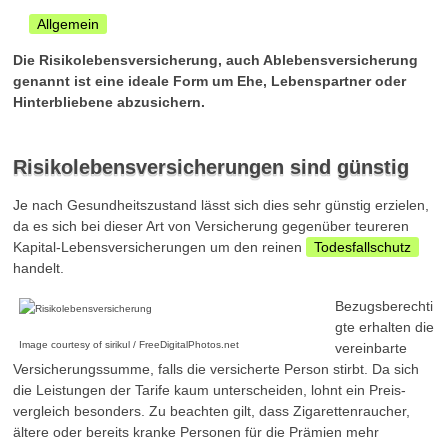
Allgemein
Die Risikolebensversicherung, auch Ablebensversicherung
genannt ist eine ideale Form um Ehe, Lebenspartner oder
Hinterbliebene abzusichern.
Risikolebensversicherungen sind günstig
Je nach Gesundheitszustand lässt sich dies sehr günstig erzielen,
da es sich bei dieser Art von Versicherung gegenüber teureren
Kapital-Lebens­versicherungen um den reinen
Todesfallschutz
handelt.
Bezugsberechti
gte erhalten die
Image courtesy of sirikul / FreeDigitalPhotos.net
vereinbarte
Versicherungs­summe, falls die versicherte Person stirbt. Da sich
die Leistungen der Tarife kaum unterscheiden, lohnt ein Preis­
vergleich besonders. Zu beachten gilt, dass Zigarettenraucher,
ältere oder bereits kranke Personen für die Prämien mehr