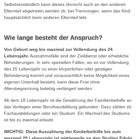
Selbstverständlich kann dieses Vorrecht auch an den anderen
Elternteil abgetreten werden zb. bei Trennungen, wenn das Kind
hauptsächlich beim anderen Elternteil lebt.
Wie lange besteht der Anspruch?
Von Geburt weg bis maximal zur Vollendung des 24
Lebensjahr.
Ausnahmefälle sind der Zivildienst oder erhebliche
Behinderungen. In sehr speziellen Fällen, wo es vor Vollendung
des 25 Lebensjahr zu einer körperlichen oder geistigen
Behinderung kommt und voraussichtlich keine Möglichkeit eines
eigenen Unterhalt besteht, kann diese Frist ohne
Altersbegrenzung beliebig verlängert werden.
Ab dem 18 Lebensjahr ist die Gewährung der Familienbeihilfe an
das Vorliegen einer Berufsausbildung gebunden. Dazu zählen zb.
Fachausbildungen oder ein Studium. Ein Wechsel des Studiums
ist bis zu zweimal erlaubt.
WICHTIG: Diese Auszahlung der Kinderbeihilfe bis zum
maximal 25 Lebensjahr ist mittlerweile an den Studien Erfolg