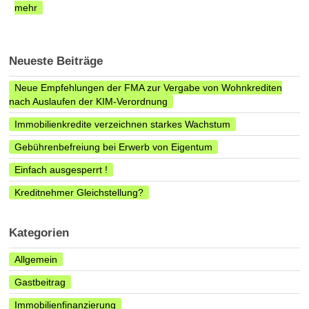
mehr
Neueste Beiträge
Neue Empfehlungen der FMA zur Vergabe von Wohnkrediten
nach Auslaufen der KIM-Verordnung
Immobilienkredite verzeichnen starkes Wachstum
Gebührenbefreiung bei Erwerb von Eigentum
Einfach ausgesperrt !
Kreditnehmer Gleichstellung?
Kategorien
Allgemein
Gastbeitrag
Immobilienfinanzierung