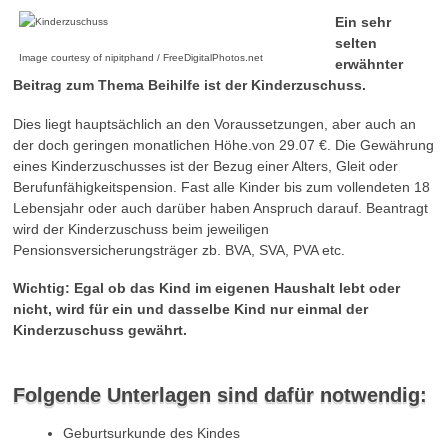
Ein sehr
selten
Image courtesy of nipitphand / FreeDigitalPhotos.net
erwähnter
Beitrag zum Thema Beihilfe ist der Kinderzuschuss.
Dies liegt hauptsächlich an den Voraussetzungen, aber auch an
der doch geringen monatlichen Höhe.von 29.07 €. Die Gewährung
eines Kinderzuschusses ist der Bezug einer Alters, Gleit oder
Berufunfähigkeitspension. Fast alle Kinder bis zum vollendeten 18
Lebensjahr oder auch darüber haben Anspruch darauf. Beantragt
wird der Kinderzuschuss beim jeweiligen
Pensionsversicherungsträger zb. BVA, SVA, PVA etc.
Wichtig: Egal ob das Kind im eigenen Haushalt lebt oder
nicht, wird für ein und dasselbe Kind nur einmal der
Kinderzuschuss gewährt.
Folgende Unterlagen sind dafür notwendig:
Geburtsurkunde des Kindes