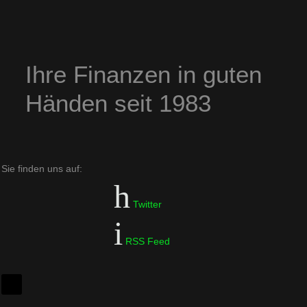
Ihre Finanzen in guten
Händen seit 1983
Sie finden uns auf:
Twitter
RSS Feed