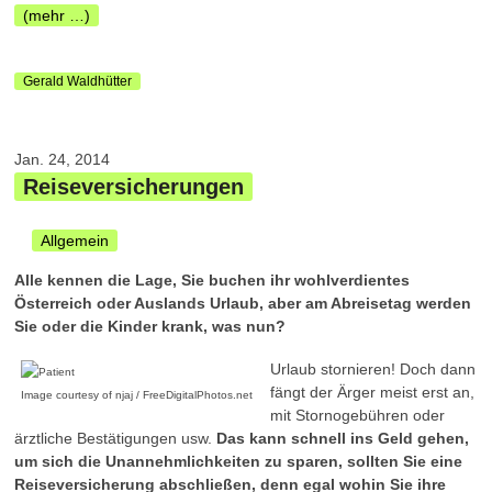
(mehr …)
Gerald Waldhütter
Jan. 24, 2014
Reiseversicherungen
Allgemein
Alle kennen die Lage, Sie buchen ihr wohlverdientes
Österreich oder Auslands Urlaub, aber am Abreisetag werden
Sie oder die Kinder krank, was nun?
Urlaub stornieren! Doch dann
fängt der Ärger meist erst an,
Image courtesy of njaj / FreeDigitalPhotos.net
mit Stornogebühren oder
ärztliche Bestätigungen usw.
Das kann schnell ins Geld gehen,
um sich die Unannehmlichkeiten zu sparen, sollten Sie eine
Reiseversicherung abschließen, denn egal wohin Sie ihre