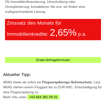
Ob Immobilienfinanzierung, Umschuldung oder
Zinsoptimierung, kontaktieren Sie uns, wir finden eine
maßgeschneiderte Lösung.
Zinssatz des Monats für
2,65%
Immobilienkredite:
p.a.
Gratis Anfrageformular
Aktueller Tipp:
ARAG bietet ab sofort ein
Flugverspätungs-Sofortschutz
. Laut
ARAG stehen einem Fluggast bis zu EUR 600,- Entschädigung für
eine Flugverspätung zu.
Mehr Info unter
+43 664 381 09 31
.