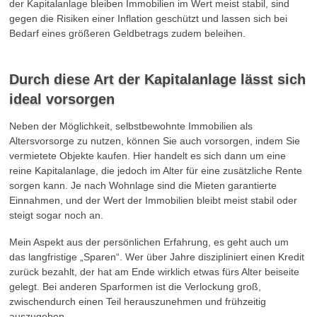
der Kapitalanlage bleiben Immobilien im Wert meist stabil, sind
gegen die Risiken einer Inflation geschützt und lassen sich bei
Bedarf eines größeren Geldbetrags zudem beleihen.
Durch diese Art der Kapitalanlage lässt sich
ideal vorsorgen
Neben der Möglichkeit, selbstbewohnte Immobilien als
Altersvorsorge zu nutzen, können Sie auch vorsorgen, indem Sie
vermietete Objekte kaufen. Hier handelt es sich dann um eine
reine Kapitalanlage, die jedoch im Alter für eine zusätzliche Rente
sorgen kann. Je nach Wohnlage sind die Mieten garantierte
Einnahmen, und der Wert der Immobilien bleibt meist stabil oder
steigt sogar noch an.
Mein Aspekt aus der persönlichen Erfahrung, es geht auch um
das langfristige „Sparen“. Wer über Jahre diszipliniert einen Kredit
zurück bezahlt, der hat am Ende wirklich etwas fürs Alter beiseite
gelegt. Bei anderen Sparformen ist die Verlockung groß,
zwischendurch einen Teil herauszunehmen und frühzeitig
auszugeben.