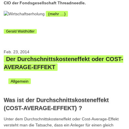
CIO der Fondsgesellschaft Threadneedle.
(mehr …)
Gerald Waldhütter
Feb. 23, 2014
Der Durchschnittskosteneffekt oder COST-
AVERAGE-EFFEKT
Allgemein
Was ist der Durchschnittskosteneffekt
(COST-AVERAGE-EFFEKT) ?
Unter dem Durchschnittskosteneffekt oder Cost-Average-Effekt
versteht man die Tatsache, dass ein Anleger für einen gleich