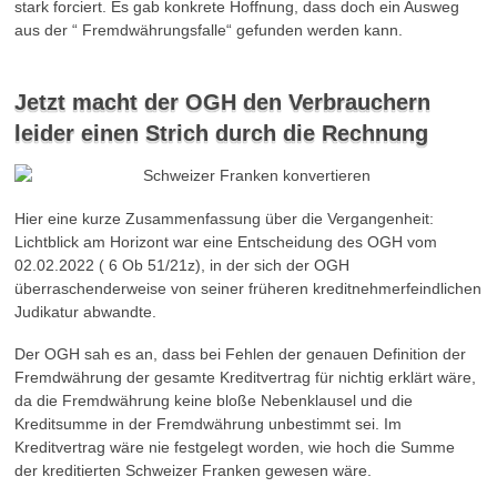
stark forciert. Es gab konkrete Hoffnung, dass doch ein Ausweg
aus der “ Fremdwährungsfalle“ gefunden werden kann.
Jetzt macht der OGH den Verbrauchern
leider einen Strich durch die Rechnung
Hier eine kurze Zusammenfassung über die Vergangenheit:
Lichtblick am Horizont war eine Entscheidung des OGH vom
02.02.2022 ( 6 Ob 51/21z), in der sich der OGH
überraschenderweise von seiner früheren kreditnehmerfeindlichen
Judikatur abwandte.
Der OGH sah es an, dass bei Fehlen der genauen Definition der
Fremdwährung der gesamte Kreditvertrag für nichtig erklärt wäre,
da die Fremdwährung keine bloße Nebenklausel und die
Kreditsumme in der Fremdwährung unbestimmt sei. Im
Kreditvertrag wäre nie festgelegt worden, wie hoch die Summe
der kreditierten Schweizer Franken gewesen wäre.