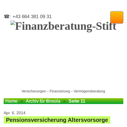
☎: +43 664 381 09 31
Versicherungen – Finanzierung – Vermögensberatung
Home
»
Archiv für tfinsola
»
Seite 11
Apr. 6, 2014
Pensionsversicherung Altersvorsorge