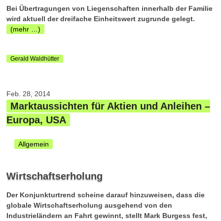
Bei Übertragungen von Liegenschaften innerhalb der Familie
wird aktuell der dreifache Einheitswert zugrunde gelegt.
(mehr …)
Gerald Waldhütter
Feb. 28, 2014
Marktaussichten für Aktien und Anleihen –
Europa, USA
Allgemein
Wirtschaftserholung
Der Konjunkturtrend scheine darauf hinzuweisen, dass die
globale Wirtschaftserholung ausgehend von den
Industrieländern an Fahrt gewinnt, stellt Mark Burgess fest,