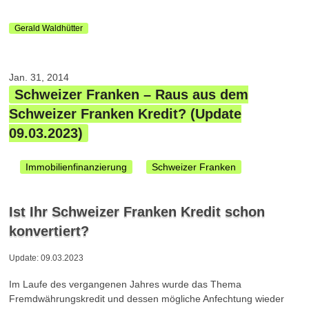
Gerald Waldhütter
Jan. 31, 2014
Schweizer Franken – Raus aus dem
Schweizer Franken Kredit? (Update
09.03.2023)
Immobilienfinanzierung
Schweizer Franken
Ist Ihr Schweizer Franken Kredit schon
konvertiert?
Update: 09.03.2023
Im Laufe des vergangenen Jahres wurde das Thema
Fremdwährungskredit und dessen mögliche Anfechtung wieder