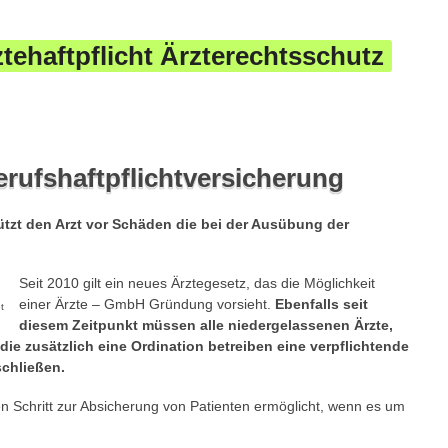
tehaftpflicht Ärzterechtsschutz
erufshaftpflichtversicherung
ützt den Arzt vor Schäden die bei der Ausübung der
Seit 2010 gilt ein neues Ärztegesetz, das die Möglichkeit
einer Ärzte – GmbH Gründung vorsieht.
Ebenfalls seit
t
diesem Zeitpunkt müssen alle niedergelassenen Ärzte,
 die zusätzlich eine Ordination betreiben eine verpflichtende
schließen.
n Schritt zur Absicherung von Patienten ermöglicht, wenn es um