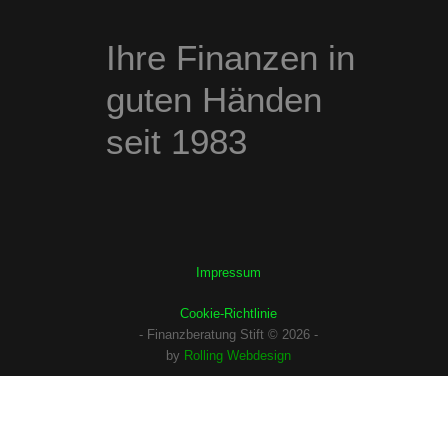
Ihre Finanzen in
guten Händen
seit 1983
Impressum
Cookie-Richtlinie
- Finanzberatung Stift © 2026 -
by
Rolling Webdesign