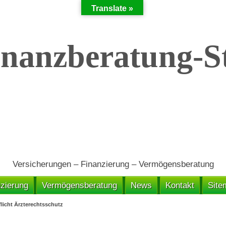
Translate »
Versicherungen – Finanzierung – Vermögensberatung
zierung
Vermögensberatung
News
Kontakt
Site
flicht Ärzterechtsschutz