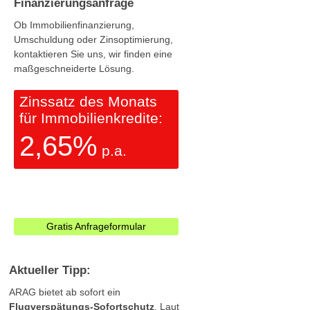
Finanzierungsanfrage
Ob Immobilienfinanzierung,
Umschuldung oder Zinsoptimierung,
kontaktieren Sie uns, wir finden eine
maßgeschneiderte Lösung.
Zinssatz des Monats
für Immobilienkredite:
2,65%
p.a.
Gratis Anfrageformular
Aktueller Tipp:
ARAG bietet ab sofort ein
Flugverspätungs-Sofortschutz
. Laut