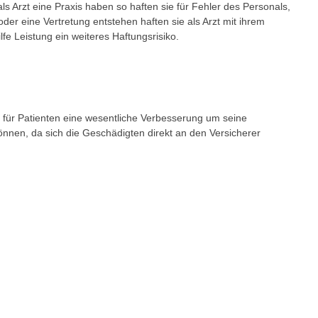
als Arzt eine Praxis haben so haften sie für Fehler des Personals,
oder eine Vertretung entstehen haften sie als Arzt mit ihrem
fe Leistung ein weiteres Haftungsrisiko.
 für Patienten eine wesentliche Verbesserung um seine
nen, da sich die Geschädigten direkt an den Versicherer