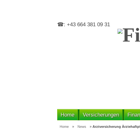
☎: +43 664 381 09 31
Home
Versicherungen
Finan
Home
»
News
»
Arztversicherung Ärztehaftp