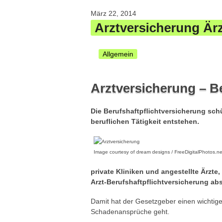
März 22, 2014
Arztversicherung Ärz
Allgemein
Arztversicherung – B
Die Berufshaftpflichtversicherung sch
beruflichen Tätigkeit entstehen.
Image courtesy of dream designs / FreeDigitalPhotos.ne
private Kliniken und angestellte Ärzte,
Arzt-Berufshaftpflichtversicherung ab
Damit hat der Gesetzgeber einen wichtige
Schadenansprüche geht.