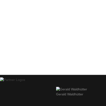
Gerald Waldhütter