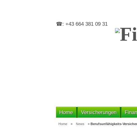
☎: +43 664 381 09 31
Home
Versicherungen
Finan
Home
»
News
»
Berufsunfähigkeits-Versiche