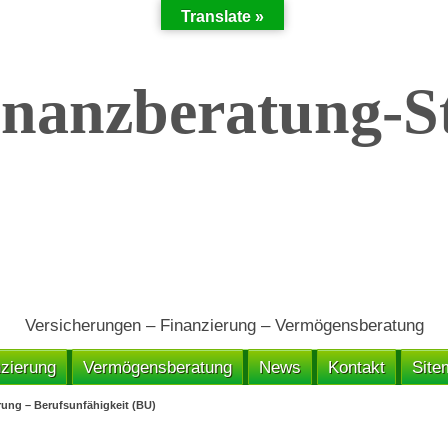
Translate »
Versicherungen – Finanzierung – Vermögensberatung
zierung
Vermögensberatung
News
Kontakt
Site
rung – Berufsunfähigkeit (BU)