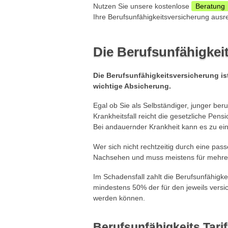
Nutzen Sie unsere kostenlose
Beratung
Ihre Berufsunfähigkeitsversicherung ausr
Die Berufsunfähigkei
Die Berufsunfähigkeitsversicherung ist
wichtige Absicherung.
Egal ob Sie als Selbständiger, junger beru
Krankheitsfall reicht die gesetzliche Pen
Bei andauernder Krankheit kann es zu ei
Wer sich nicht rechtzeitig durch eine pa
Nachsehen und muss meistens für mehrer
Im Schadensfall zahlt die Berufsunfähigke
mindestens 50% der für den jeweils versic
werden können.
Berufsunfähigkeits Tari