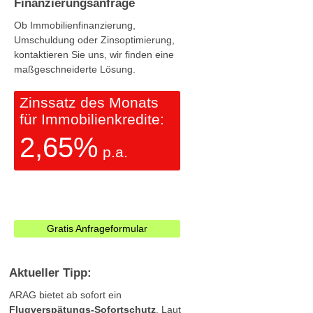
Finanzierungsanfrage
Ob Immobilienfinanzierung,
Umschuldung oder Zinsoptimierung,
kontaktieren Sie uns, wir finden eine
maßgeschneiderte Lösung.
Zinssatz des Monats
für Immobilienkredite:
2,65%
p.a.
Gratis Anfrageformular
Aktueller Tipp:
ARAG bietet ab sofort ein
Flugverspätungs-Sofortschutz
. Laut