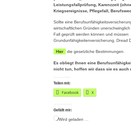
Leistungsfallprüfung, Karenzzeit (ohn
Kriegsereignisse, Pflegefall, Berufswe
Sollte eine Berufsunfähigkeitsversicheru
wirtschaftlichen Gründen unerschwinglich s
Fall geprüft werden können und müssen: 
Grundunfähigkeitenversicherung, Dread D
Hier
die gesetzliche Bestimmungen.
Es obliegt Ihnen eine Berufsunfähigke
nicht tun, hoffen wir dass sie es auch
Teilen mit:
Facebook
X
Gefällt mir:
Wird geladen …