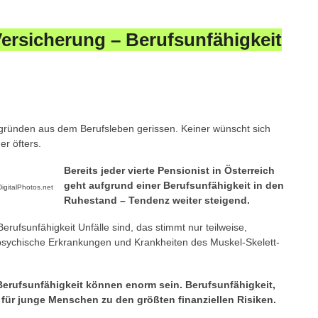
ersicherung – Berufsunfähigkeit
gründen aus dem Berufsleben gerissen. Keiner wünscht sich
r öfters.
Bereits jeder vierte Pensionist in Österreich
geht aufgrund einer Berufsunfähigkeit in den
igitalPhotos.net
Ruhestand – Tendenz weiter steigend.
erufsunfähigkeit Unfälle sind, das stimmt nur teilweise,
 psychische Erkrankungen und Krankheiten des Muskel-Skelett-
Berufsunfähigkeit können enorm sein. Berufsunfähigkeit,
für junge Menschen zu den größten finanziellen Risiken.