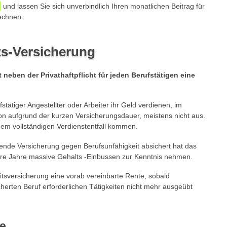
und lassen Sie sich unverbindlich Ihren monatlichen Beitrag für
echnen.
ts-Versicherung
 neben der Privathaftpflicht für jeden Berufstätigen eine
fstätiger Angestellter oder Arbeiter ihr Geld verdienen, im
sion aufgrund der kurzen Versicherungsdauer, meistens nicht aus.
nem vollständigen Verdienstentfall kommen.
ssende Versicherung gegen Berufsunfähigkeit absichert hat das
e Jahre massive Gehalts -Einbussen zur Kenntnis nehmen.
itsversicherung eine vorab vereinbarte Rente, sobald
herten Beruf erforderlichen Tätigkeiten nicht mehr ausgeübt
fe