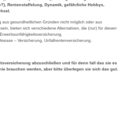
e?), Rentenstaffelung, Dynamik, gefährliche Hobbys,
chsel.
ng aus gesundheitlichen Gründen nicht möglich oder aus
ein, bieten sich verschiedene Alternativen, die (nur) für diesen
Erwerbsunfähigkeitsversicherung,
isease – Versicherung, Unfallrentenversicherung.
itsversicherung abzuschließen und für denn fall das sie es
 nie brauchen werden, aber bitte überlegen sie sich das gut.