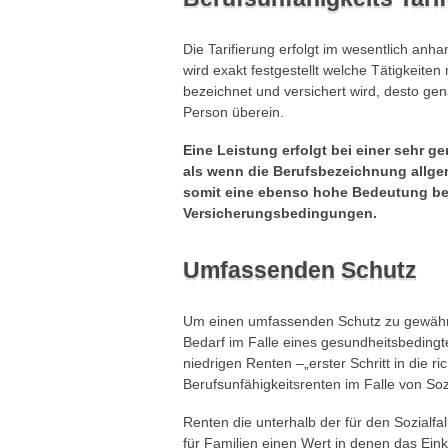
Die Tarifierung erfolgt im wesentlich anh
wird exakt festgestellt welche Tätigkeiten
bezeichnet und versichert wird, desto ge
Person überein.
Eine Leistung erfolgt bei einer sehr g
als wenn die Berufsbezeichnung allge
somit eine ebenso hohe Bedeutung bei
Versicherungsbedingungen.
Umfassenden Schutz
Um einen umfassenden Schutz zu gewährle
Bedarf im Falle eines gesundheitsbedin
niedrigen Renten –„erster Schritt in die ri
Berufsunfähigkeitsrenten im Falle von Sozi
Renten die unterhalb der für den Sozialfal
für Familien einen Wert in denen das Ein