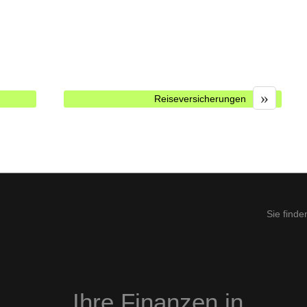
»
Reiseversicherungen
Sie finde
Ihre Finanzen in