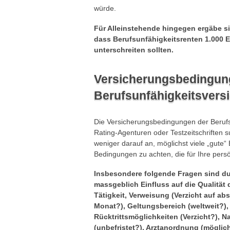
würde.
Für Alleinstehende hingegen ergäbe s
dass Berufsunfähigkeitsrenten 1.000 E
unterschreiten sollten.
Versicherungsbedingun
Berufsunfähigkeitsvers
Die Versicherungsbedingungen der Berufsun
Rating-Agenturen oder Testzeitschriften s
weniger darauf an, möglichst viele „gute
Bedingungen zu achten, die für Ihre per
Insbesondere folgende Fragen sind du
massgeblich Einfluss auf die Qualität 
Tätigkeit, Verweisung (Verzicht auf a
Monat?), Geltungsbereich (weltweit?),
Rücktrittsmöglichkeiten (Verzicht?), 
(unbefristet?), Arztanordnung (möglich