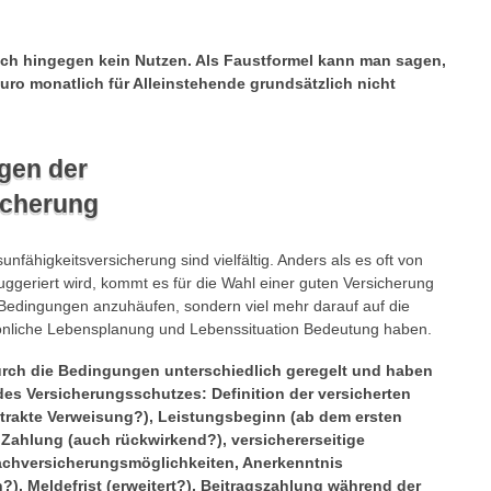
ich hingegen kein Nutzen. Als Faustformel kann man sagen,
uro monatlich für Alleinstehende grundsätzlich nicht
gen der
icherung
fähigkeitsversicherung sind vielfältig. Anders als es oft von
uggeriert wird, kommt es für die Wahl einer guten Versicherung
“ Bedingungen anzuhäufen, sondern viel mehr darauf auf die
sönliche Lebensplanung und Lebenssituation Bedeutung haben.
rch die Bedingungen unterschiedlich geregelt und haben
des Versicherungsschutzes: Definition der versicherten
bstrakte Verweisung?), Leistungsbeginn (ab dem ersten
 Zahlung (auch rückwirkend?), versichererseitige
Nachversicherungsmöglichkeiten, Anerkenntnis
?), Meldefrist (erweitert?), Beitragszahlung während der