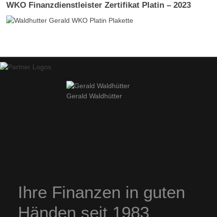
WKO Finanzdienstleister Zertifikat Platin – 2023
Gerald Waldhütter
Ihre Finanzen in guten
Händen seit 1983