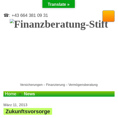
Translate »
☎: +43 664 381 09 31
Versicherungen – Finanzierung – Vermögensberatung
Home
»
News
März 11, 2013
Zukunftsvorsorge