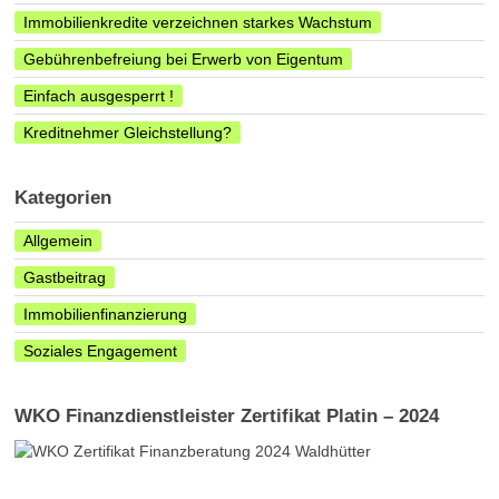
Immobilienkredite verzeichnen starkes Wachstum
Gebührenbefreiung bei Erwerb von Eigentum
Einfach ausgesperrt !
Kreditnehmer Gleichstellung?
Kategorien
Allgemein
Gastbeitrag
Immobilienfinanzierung
Soziales Engagement
WKO Finanzdienstleister Zertifikat Platin – 2024