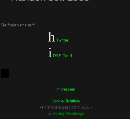
Sie finden uns auf:
Twitter
RSS Feed
Impressum
Cookie-Richtlinie
- Finanzberatung Stift © 2026 -
by
Rolling Webdesign