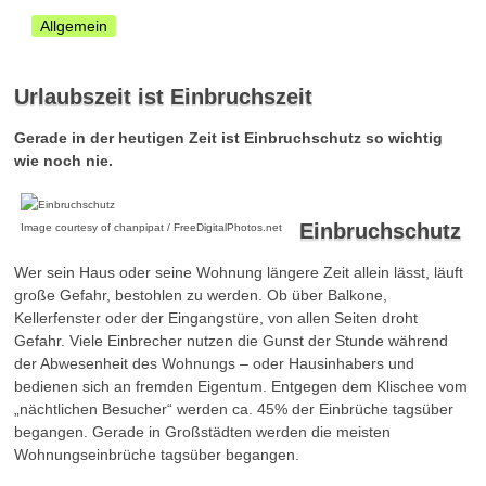
Allgemein
Urlaubszeit ist Einbruchszeit
Gerade in der heutigen Zeit ist Einbruchschutz so wichtig
wie noch nie.
Einbruchschutz
Image courtesy of chanpipat / FreeDigitalPhotos.net
Wer sein Haus oder seine Wohnung längere Zeit allein lässt, läuft
große Gefahr, bestohlen zu werden. Ob über Balkone,
Kellerfenster oder der Eingangstüre, von allen Seiten droht
Gefahr. Viele Einbrecher nutzen die Gunst der Stunde während
der Abwesenheit des Wohnungs – oder Hausinhabers und
bedienen sich an fremden Eigentum. Entgegen dem Klischee vom
„nächtlichen Besucher“ werden ca. 45% der Einbrüche tagsüber
begangen. Gerade in Großstädten werden die meisten
Wohnungseinbrüche tagsüber begangen.