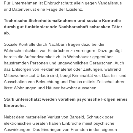
Für Unternehmen ist Einbruchschutz allein gegen Vandalismus
und Datenverlust eine Frage der Existenz.
Technische Sicherheitsmaßnahmen und soziale Kontrolle
durch gut funktionierende Nachbarschaft schrecken Täter
ab.
Soziale Kontrolle durch Nachbarn tragen dazu bei die
Wahrscheinlichkeit von Einbrüchen zu verringern. Dazu genügt
bereits die Aufmerksamkeit zb. in Wohnhäuser gegenüber
hausfremden Personen und ungewöhnlichen Geräuschen. Auch
das Entsorgen von Reklamematerial oder Zeitungen, während
Mitbewohner auf Urlaub sind, beugt Kriminalität vor. Das Ein- und
Ausschalten von Beleuchtung und Radios mittels Zeitschaltuhren
lässt Wohnungen und Häuser bewohnt aussehen.
Stark unterschätzt werden vorallem psychische Folgen eines
Einbruchs.
Nebst dem materiellen Verlust von Bargeld, Schmuck oder
elektronischen Geräten haben Einbrüche meist psychische
Auswirkungen. Das Eindringen von Fremden in den eigenen