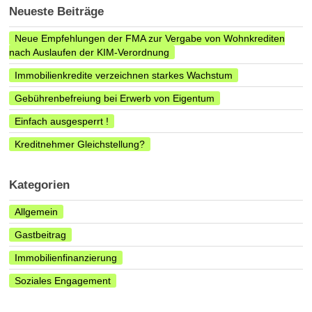
Neueste Beiträge
Neue Empfehlungen der FMA zur Vergabe von Wohnkrediten
nach Auslaufen der KIM-Verordnung
Immobilienkredite verzeichnen starkes Wachstum
Gebührenbefreiung bei Erwerb von Eigentum
Einfach ausgesperrt !
Kreditnehmer Gleichstellung?
Kategorien
Allgemein
Gastbeitrag
Immobilienfinanzierung
Soziales Engagement