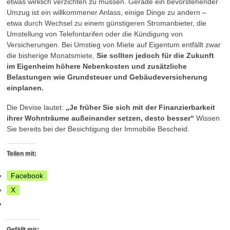
etwas wirklich verzichten zu müssen. Gerade ein bevorstehender
Umzug ist ein willkommener Anlass, einige Dinge zu andern –
etwa durch Wechsel zu einem günstigeren Stromanbieter, die
Umstellung von Telefontarifen oder die Kündigung von
Versicherungen. Bei Umstieg von Miete auf Eigentum entfällt zwar
die bisherige Monatsmiete,
Sie sollten jedoch für die Zukunft
im Eigenheim höhere Nebenkosten und zusätzliche
Belastungen wie Grundsteuer und Gebäudeversicherung
einplanen.
Die Devise lautet:
„Je früher Sie sich mit der Finanzierbarkeit
ihrer Wohnträume außeinander setzen, desto besser“
Wissen
Sie bereits bei der Besichtigung der Immobilie Bescheid.
Teilen mit:
Facebook
X
Gefällt mir: