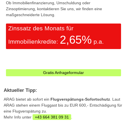
Ob Immobilienfinanzierung, Umschuldung oder
Zinsoptimierung, kontaktieren Sie uns, wir finden eine
maßgeschneiderte Lösung.
Zinssatz des Monats für
2,65%
Immobilienkredite:
p.a.
Gratis Anfrageformular
Aktueller Tipp:
ARAG bietet ab sofort ein
Flugverspätungs-Sofortschutz
. Laut
ARAG stehen einem Fluggast bis zu EUR 600,- Entschädigung für
eine Flugverspätung zu.
Mehr Info unter
+43 664 381 09 31
.