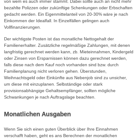
von wem es auch immer stammt. Dabei sollte auch an nicht mehr
bezahlte Polizzen oder zukünftige Schenkungen oder Erbschaften
gedacht werden. Ein Eigenmittelanteil von 20-30% wäre je nach
Einkommen der Idealfall. In Einzelfällen gelingen auch
Vollfinanzierungen.
Der wichtigste Posten ist das monatliche Nettogehalt der
Familienerhalter. Zusätzliche regelmäßige Zahlungen, mit denen
langfristig gerechnet werden kann, zb. Mieteinnahmen, Kindergeld
oder Zinsen von Ersparnissen können dazu gerechnet werden,
falls diese nach dem Kauf noch vorhanden sind bzw. durch
Familienplanung nicht verloren gehen. Überstunden,
Weihnachtsgeld oder Einkünfte aus Nebenjob sind zu unsicher,
um diese mit einzuplanen. Selbständige oder stark
provisionsabhängige Gehaltsempfänger, sollten mögliche
Schwankungen je nach Auftragslage beachten.
Monatlichen Ausgaben
Wenn Sie sich einen guten Überblick über Ihre Einnahmen
verschafft haben, geht es ans Berechnen der monatlichen