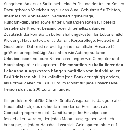
Ausgaben. An erster Stelle steht eine Auflistung der festen Kosten.
Dazu gehören Versicherung für das Auto, Gebühren für Telefon,
Internet und Mobiltelefon, Versicherungsbeiträge,
Rundfunkgebühren sowie unter Umständen Raten für bereits
bestehende Kredite, Leasing oder Unterhaltszahlungen.
Zusätzlich denken Sie an Lebenshaltungskosten für Lebensmittel,
Kleidung, Haushaltswaren, , Benzin, Körperpflege, Freizeit und
Geschenke. Dabei ist es wichtig, eine monatliche Reserve für
größere unregelmäßige Ausgaben wie Autoreparaturen,
Urlaubsreisen und teure Neuanschaffungen wie Computer und
Haushaltsgeräte einzuplanen.
Die monatlich zu kalkulierenden
Lebenshaltungskosten hängen natürlich von individuellen
Bedürfnissen ab.
Hier kalkuliert jede Bank geringfügig anders,
als Formel gelten ca. 390 Euro im Monat für jede Erwachsene
Person plus ca. 200 Euro für Kinder.
Ein perfekter Realitäts-Check für alle Ausgaben ist das gute alte
Haushaltsbuch, das es heute in moderner Form auch als
Computerprogramm gibt. Damit kann jeder Einzelposten
festgehalten werden, der jedes Monat ausgegeben wird. Ich
behaupte, in jedem Haushalt lässt sich Geld sparen, ohne auf