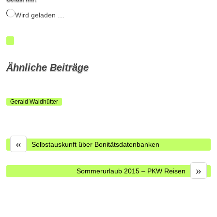
Wird geladen …
Ähnliche Beiträge
Gerald Waldhütter
«
Selbstauskunft über Bonitätsdatenbanken
»
Sommerurlaub 2015 – PKW Reisen