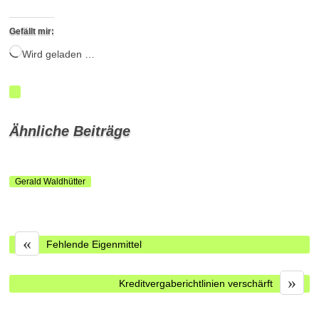
Gefällt mir:
Wird geladen …
Ähnliche Beiträge
Gerald Waldhütter
«
Fehlende Eigenmittel
»
Kreditvergaberichtlinien verschärft