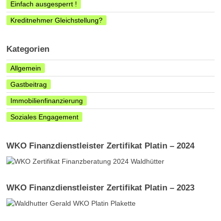
Einfach ausgesperrt !
Kreditnehmer Gleichstellung?
Kategorien
Allgemein
Gastbeitrag
Immobilienfinanzierung
Soziales Engagement
WKO Finanzdienstleister Zertifikat Platin – 2024
WKO Finanzdienstleister Zertifikat Platin – 2023