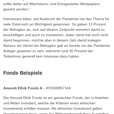
sollte daher auf Wachstums- und Ertragsstarke Wertpapiere
gesetzt werden.“
Interessant dabei, seit Ausbruch der Pandemie hat das Thema für
viele Österreich an Wichtigkeit gewonnen. So gaben 13 Prozent
der Befragten an, sich seit diesem Zeitpunkt vermehrt damit zu
beschäftigen und auch zu investieren. Jeder vierte hat noch nicht
damit begonnen, möchte aber in diesem Jahr damit loslegen.
Nahezu ein Viertel der Befragten gab an bereits vor der Pandemie
Anleger gewesen zu sein, während rund 35 Prozent der
Teilnehmer generell kein Interesse dazu haben.
Fonds Beispiele
Amundi Ethik Fonds A
– AT0000857164
Der Amundi Ethik Fonds ist ein gemischter Fonds, der in Anleihen
und Aktien investiert, welche die Kriterien eines ethischen
Investments erfüllen müssen. Als ethisches Investment gelten
Veranlagungen dann, wenn der Wirkungsbereich ihres Ausstellers