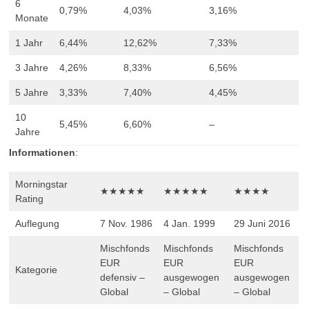
6
0,79%
4,03%
3,16%
Monate
1 Jahr
6,44%
12,62%
7,33%
3 Jahre
4,26%
8,33%
6,56%
5 Jahre
3,33%
7,40%
4,45%
10
5,45%
6,60%
–
Jahre
Informationen
:
Morningstar
★★★★★
★★★★★
★★★★
Rating
Auflegung
7 Nov. 1986
4 Jan. 1999
29 Juni 2016
Mischfonds
Mischfonds
Mischfonds
EUR
EUR
EUR
Kategorie
defensiv –
ausgewogen
ausgewogen
Global
– Global
– Global