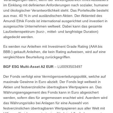
im Einklang mit definierten Anforderungen nach sozialer, humaner
und ökologischer Verantwortlichkeit steht. Das Portefeuille besteht
aus max. 40 % in und ausländischen Aktien. Der Aktienteil des
Amundi Ethik Fonds ist international ausgerichtet und investiert in
ausgesuchte Unternehmen weltweit. Dabei kann das gesamte
Laufzeitenspektrum (kurz-, mittel- und langfristige Duration)
abgedeckt werden.
Es werden nur Anleihen mit Investment Grade Rating (AAA bis
BBB-) gekauft.Anleihen, die kein Rating aufweisen, wird auf eine
vergleichbare Beurteilung zurückgegriffen.
BGF ESG Multi-Asset A2 EUR
– LU0093503497
Der Fonds verfolgt eine Vermögensverteilungspolitik, welche auf
maximale Gewinne in Euro abzielt. Der Fonds legt weltweit in
Aktien und festverzinsliche übertragbare Wertpapiere an. Das
Währungsengagement des Fonds kann in Euro abgesichert
werden, sofern dies für angemessen erachtet wird. Auerdem wird
das Währungsrisiko bei Anlagen für eine Auswahl von
festverzinslichen übertragbaren Wertpapieren aus aller Welt mit