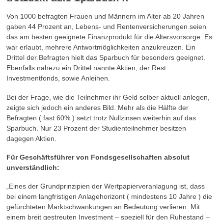
Von 1000 befragten Frauen und Männern im Alter ab 20 Jahren
gaben 44 Prozent an, Lebens- und Rentenversicherungen seien
das am besten geeignete Finanzprodukt für die Altersvorsorge. Es
war erlaubt, mehrere Antwortmöglichkeiten anzukreuzen. Ein
Drittel der Befragten hielt das Sparbuch für besonders geeignet.
Ebenfalls nahezu ein Drittel nannte Aktien, der Rest
Investmentfonds, sowie Anleihen.
Bei der Frage, wie die Teilnehmer ihr Geld selber aktuell anlegen,
zeigte sich jedoch ein anderes Bild. Mehr als die Hälfte der
Befragten ( fast 60% ) setzt trotz Nullzinsen weiterhin auf das
Sparbuch. Nur 23 Prozent der Studienteilnehmer besitzen
dagegen Aktien.
Für Geschäftsführer von Fondsgesellschaften absolut
unverständlich:
„Eines der Grundprinzipien der Wertpapierveranlagung ist, dass
bei einem langfristigen Anlagehorizont ( mindestens 10 Jahre ) die
gefürchteten Marktschwankungen an Bedeutung verlieren. Mit
einem breit gestreuten Investment – speziell für den Ruhestand –